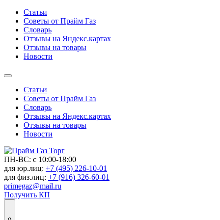
Статьи
Советы от Прайм Газ
Словарь
Отзывы на Яндекс.картах
Отзывы на товары
Новости
Статьи
Советы от Прайм Газ
Словарь
Отзывы на Яндекс.картах
Отзывы на товары
Новости
ПН-ВС: с 10:00-18:00
для юр.лиц:
+7 (495) 226-10-01
для физ.лиц:
+7 (916) 326-60-01
primegaz@mail.ru
Получить КП