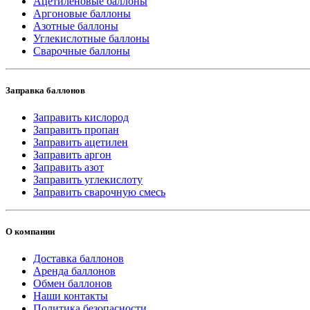
Ацетиленовые баллоны
Аргоновые баллоны
Азотные баллоны
Углекислотные баллоны
Сварочные баллоны
Заправка баллонов
Заправить кислород
Заправить пропан
Заправить ацетилен
Заправить аргон
Заправить азот
Заправить углекислоту
Заправить сварочную смесь
О компании
Доставка баллонов
Аренда баллонов
Обмен баллонов
Наши контакты
Политика безопасности