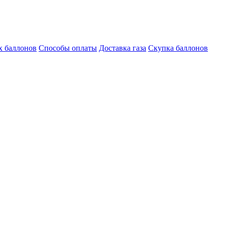
х баллонов
Способы оплаты
Доставка газа
Скупка баллонов