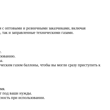
м с оптовыми и розничными заказчиками, включая
, так и заправленные техническими газами.
.
ьзованию.
ы.
ческим газом баллоны, чтобы вы могли сразу приступить к
мя.
нт под ваши нужды.
сность при использовании.