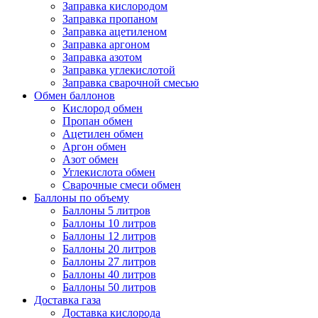
Заправка кислородом
Заправка пропаном
Заправка ацетиленом
Заправка аргоном
Заправка азотом
Заправка углекислотой
Заправка сварочной смесью
Обмен баллонов
Кислород обмен
Пропан обмен
Ацетилен обмен
Аргон обмен
Азот обмен
Углекислота обмен
Сварочные смеси обмен
Баллоны по объему
Баллоны 5 литров
Баллоны 10 литров
Баллоны 12 литров
Баллоны 20 литров
Баллоны 27 литров
Баллоны 40 литров
Баллоны 50 литров
Доставка газа
Доставка кислорода