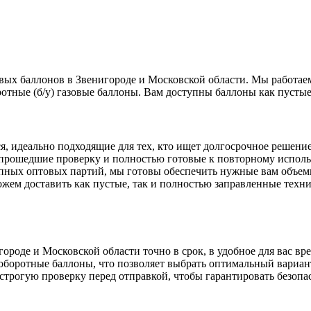
вых баллонов в Звенигороде и Московской области. Мы работае
ротные (б/у) газовые баллоны. Вам доступны баллоны как пустые
, идеально подходящие для тех, кто ищет долгосрочное решение
прошедшие проверку и полностью готовые к повторному испол
пных оптовых партий, мы готовы обеспечить нужные вам объем
ем доставить как пустые, так и полностью заправленные техни
ороде и Московской области точно в срок, в удобное для вас вре
оборотные баллоны, что позволяет выбрать оптимальный вариа
трогую проверку перед отправкой, чтобы гарантировать безопа